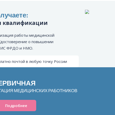
лучаете:
и квалификации
низация работы медицинской
 Удостоверение о повышении
 ФИС ФРДО и НМО.
латно почтой в любую точку России
ПЕРВИЧНАЯ
ТАЦИЯ МЕДИЦИНСКИХ РАБОТНИКОВ
Подробнее