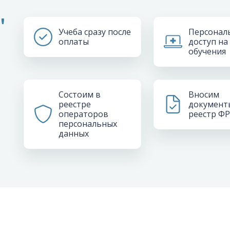
"
Учеба сразу после
Персонал
оплаты
доступ на
обучения
Состоим в
Вносим
реестре
документ
операторов
реестр Ф
персональных
данных