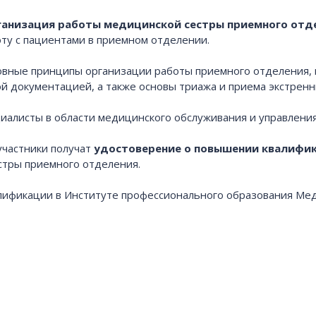
анизация работы медицинской сестры приемного отд
ту с пациентами в приемном отделении.
овные принципы организации работы приемного отделения, п
 документацией, а также основы триажа и приема экстренн
иалисты в области медицинского обслуживания и управлени
участники получат
удостоверение о повышении квалифи
стры приемного отделения.
лификации в Институте профессионального образования Ме