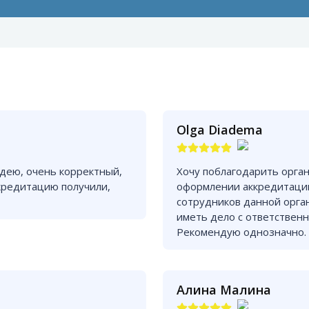
Olga Diadema
дею, очень корректный,
Хочу поблагодарить орга
кредитацию получили,
оформлении аккредитации
сотрудников данной орга
иметь дело с ответствен
Рекомендую однозначно.
Алина Малина