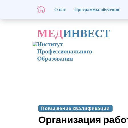
О нас
Программы обучения
МЕД
ИНВЕСТ
Институт
Профессионального
Образования
Повышение квалификации
Организация раб