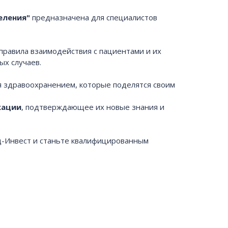
еления"
предназначена для специалистов
равила взаимодействия с пациентами и их
ых случаев.
я здравоохранением, которые поделятся своим
кации
, подтверждающее их новые знания и
д-Инвест и станьте квалифицированным