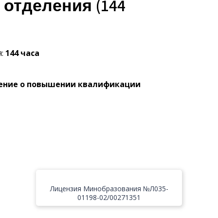
отделения (144
я:
144 часа
ение о повышении квалификации
Лицензия Минобразования №Л035-
01198-02/00271351