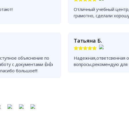
отают!
Отличный учебный центр,
грамотно, сделали хорош
Татьяна Б.
оступное объяснение по
Надежная,ответсвенная о
работу с документами 👍👍
вопросы,рекомендую для
пасибо большое!!!