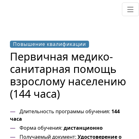
Повышение квалификации
Первичная медико-
санитарная помощь
взрослому населению
(144 часа)
Длительность программы обучения:
144
часа
Форма обучения:
дистанционно
Получаемый документ:
Удостоверение о