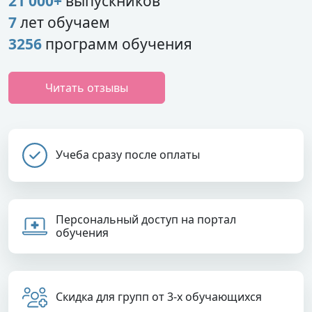
21 000+
выпускников
7
лет обучаем
3256
программ обучения
Читать отзывы
Учеба сразу после оплаты
Персональный доступ на портал
обучения
Скидка для групп от 3-х обучающихся