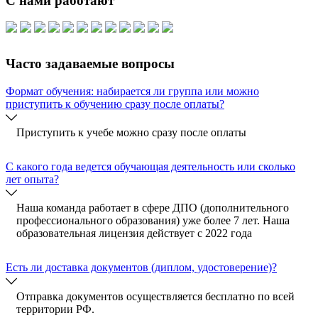
С нами работают
Часто задаваемые вопросы
Формат обучения: набирается ли группа или можно
приступить к обучению сразу после оплаты?
Приступить к учебе можно сразу после оплаты
C какого года ведется обучающая деятельность или сколько
лет опыта?
Наша команда работает в сфере ДПО (дополнительного
профессионального образования) уже более 7 лет. Наша
образовательная лицензия действует с 2022 года
Есть ли доставка документов (диплом, удостоверение)?
Отправка документов осуществляется бесплатно по всей
территории РФ.