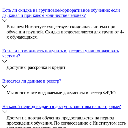
Есть ли скидка на групповое/корпоративное обучение: если
да, какая и при каком количестве человек?
В нашем Институте существует скидочная система при
обучении группой. Скидка предоставляется для групп от 4-
х обучающихся.
Есть ли возможность покупать в рассрочку или оплачивать
частями?
Доступны рассрочка и кредит
Вносятся ли данные в реестр?
Мы вносим все выдаваемые документы в реестр ФРДО.
На какой период выдается доступ к занятиям на платформе?
Доступ на портал обучения предоставляется на период
прохождения обучения. По согласованию с Институтом есть