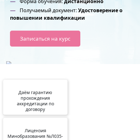
Форма обучения:
дистанционно
Получаемый документ:
Удостоверение о
повышении квалификации
Записаться на курс
Даём гарантию
прохождения
аккредитации по
договору
Лицензия
Минобразования №Л035-