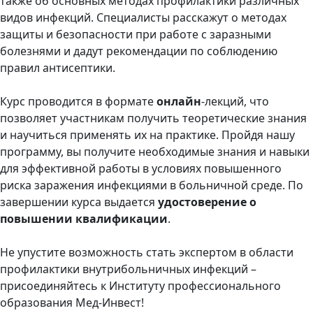
также об основных методах профилактики различных
видов инфекций. Специалисты расскажут о методах
защиты и безопасности при работе с заразными
болезнями и дадут рекомендации по соблюдению
правил антисептики.
Курс проводится в формате
онлайн
-лекций, что
позволяет участникам получить теоретические знания
и научиться применять их на практике. Пройдя нашу
программу, вы получите необходимые знания и навыки
для эффективной работы в условиях повышенного
риска заражения инфекциями в больничной среде. По
завершении курса выдается
удостоверение о
повышении квалификации
.
Не упустите возможность стать экспертом в области
профилактики внутрибольничных инфекций –
присоединяйтесь к Институту профессионального
образования Мед-Инвест!