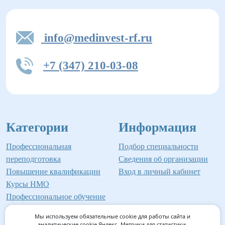
info@medinvest-rf.ru
+7 (347) 210-03-08
Категории
Информация
Профессиональная
Подбор специальности
переподготовка
Сведения об организации
Повышение квалификации
Вход в личный кабинет
Курсы НМО
Профессиональное обучение
Мы используем обязательные cookie для работы сайта и
аналитические cookie Яндекс- Метрики для статистики.