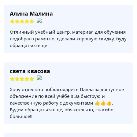
Алина Малина
Отличный учебный центр, материал для обучения
подобран грамотно, сделали хорошую скидку, буду
обращаться еще
света квасова
Хочу отдельно поблагодарить Павла за доступное
объяснение по всей учёбе!!! За быструю и
качественную работу с документами 👍👍👍.
Будем обращаться ещё, обязательно, спасибо
большое!!!