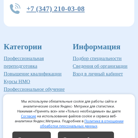
+7 (347) 210-03-08
Категории
Информация
Профессиональная
Подбор специальности
переподготовка
Сведения об организации
Повышение квалификации
Вход в личный кабинет
Курсы НМО
Профессиональное обучение
Мы используем обязательные cookie для работы сайта и
аналитические cookie Яндекс- Метрики для статистики.
Нажимая «Принять все» или «Только необходимые» вы даете
©2026 Институт профессионального образования
Согласие
на использование файлов cookie и сервиса веб-
аналитики Яндекс.Метрика. Подробнее в
Политике в отношении
Мед-Инвест
обработки персональных данных
.