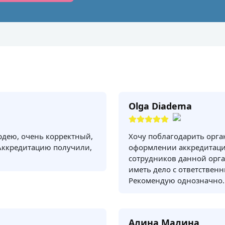
Olga Diadema
рдею, очень корректный,
Хочу поблагодарить орг
Аккредитацию получили,
оформлении аккредитаци
сотрудников данной орга
иметь дело с ответствен
Рекомендую однозначно.
Алина Малина