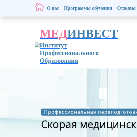
О нас
Программы обучения
Отзывы
МЕД
ИНВЕСТ
Институт
Профессионального
Образования
Профессиональная переподготов
Скорая медицинс