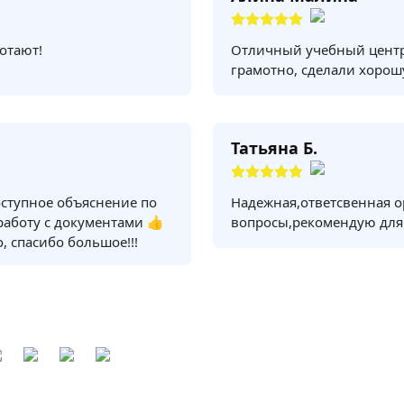
отают!
Отличный учебный центр
грамотно, сделали хорош
Татьяна Б.
оступное объяснение по
Надежная,ответсвенная о
 работу с документами 👍
вопросы,рекомендую для
, спасибо большое!!!