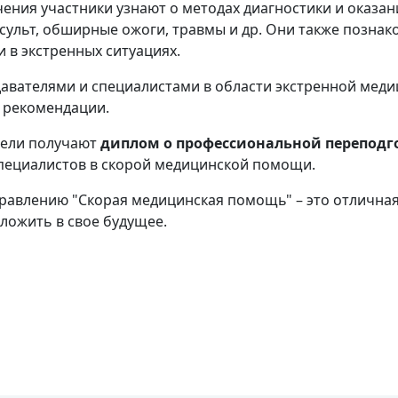
ения участники узнают о методах диагностики и оказа
нсульт, обширные ожоги, травмы и др. Они также познак
 в экстренных ситуациях.
вателями и специалистами в области экстренной меди
е рекомендации.
тели получают
диплом
о профессиональной переподг
специалистов в скорой медицинской помощи.
равлению "Скорая медицинская помощь" – это отлична
ложить в свое будущее.