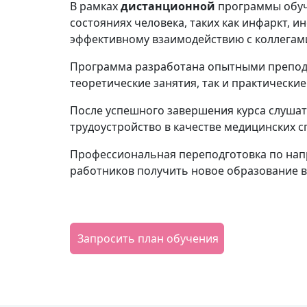
В рамках
дистанционной
программы обуч
состояниях человека, таких как инфаркт, и
эффективному взаимодействию с коллегами
Программа разработана опытными препода
теоретические занятия, так и практически
После успешного завершения курса слуша
трудоустройство в качестве медицинских 
Профессиональная переподготовка по нап
работников получить новое образование в
Запросить план обучения