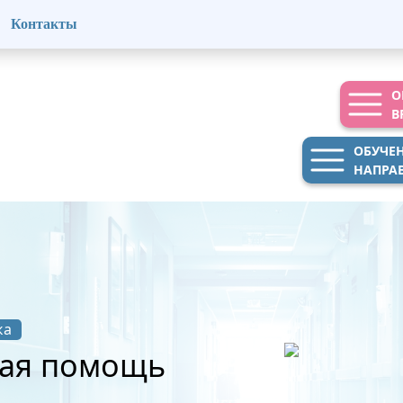
Контакты
О
В
ОБУЧЕ
НАПРА
ка
кая помощь