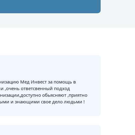
анизацию Мед Инвест за помощь в
и ,очень ответсвенный подход
низации,доступно обьясняют ,приятно
ными и знающими свое дело людьми !