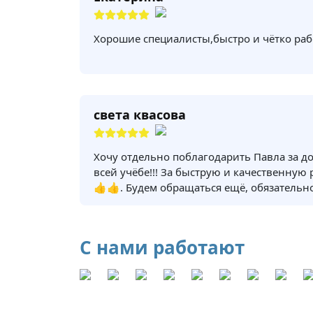
Хорошие специалисты,быстро и чётко раб
света квасова
Хочу отдельно поблагодарить Павла за д
всей учёбе!!! За быструю и качественную
👍👍. Будем обращаться ещё, обязательно
С нами работают