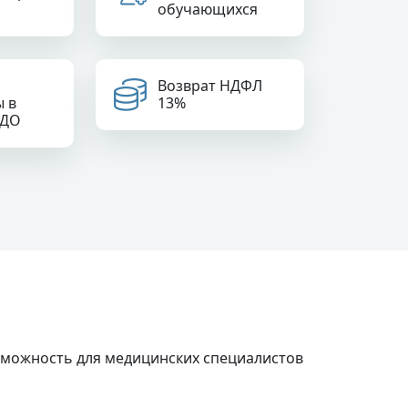
обучающихся
Возврат НДФЛ
ы в
13%
РДО
озможность для медицинских специалистов