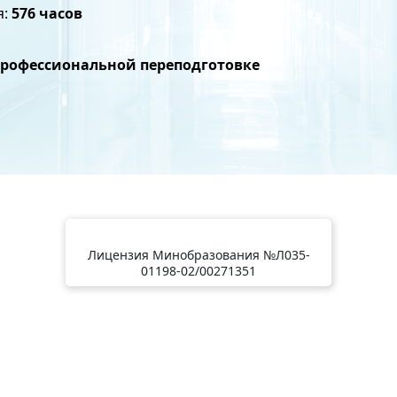
я:
576 часов
профессиональной переподготовке
Лицензия Минобразования №Л035-
01198-02/00271351