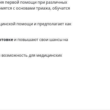
ния первой помощи при различных
омятся с основами триажа, обучатся
цинской помощи и предполагает как
отовке
и повышают свои шансы на
я возможность для медицинских