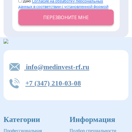
Даю
Согласие на обработку персональных
данных в соответствии с установленной формой
ПЕРЕЗВОНИТЕ МНЕ
info@medinvest-rf.ru
+7 (347) 210-03-08
Категории
Информация
Профессиональная
Подбор специальности