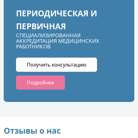
ПЕРИОДИЧЕСКАЯ И
ПЕРВИЧНАЯ
СПЕЦИАЛИЗИРОВАННАЯ
АККРЕДИТАЦИЯ МЕДИЦИНСКИХ
РАБОТНИКОВ
Получить консультацию
Подробнее
Отзывы о нас