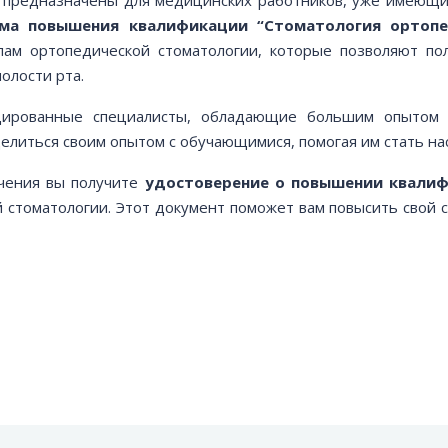
ма повышения квалификации “Стоматология ортопе
пам ортопедической стоматологии, которые позволяют по
олости рта.
цированные специалисты, обладающие большим опытом 
елиться своим опытом с обучающимися, помогая им стать на
чения вы получите
удостоверение о повышении квали
 стоматологии. Этот документ поможет вам повысить свой с