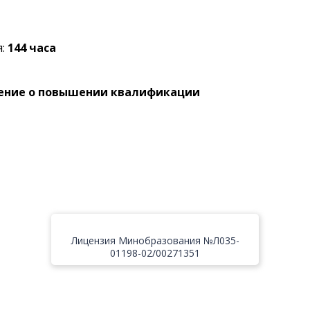
я:
144 часа
ение о повышении квалификации
Лицензия Минобразования №Л035-
01198-02/00271351