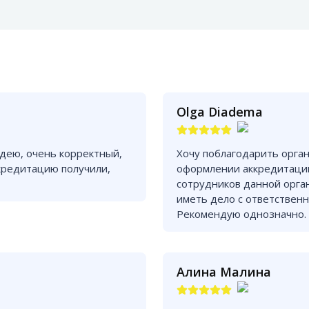
Olga Diadema
дею, очень корректный,
Хочу поблагодарить орга
кредитацию получили,
оформлении аккредитации
сотрудников данной орга
иметь дело с ответствен
Рекомендую однозначно.
Алина Малина