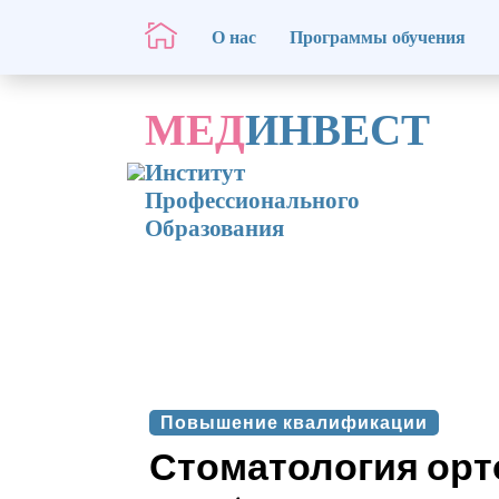
О нас
Программы обучения
МЕД
ИНВЕСТ
Институт
Профессионального
Образования
Повышение квалификации
Стоматология орт