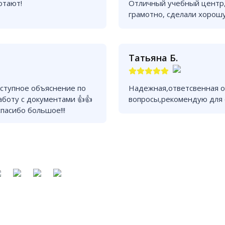
отают!
Отличный учебный центр,
грамотно, сделали хорош
Татьяна Б.
оступное объяснение по
Надежная,ответсвенная о
работу с документами 👍👍
вопросы,рекомендую для
пасибо большое!!!