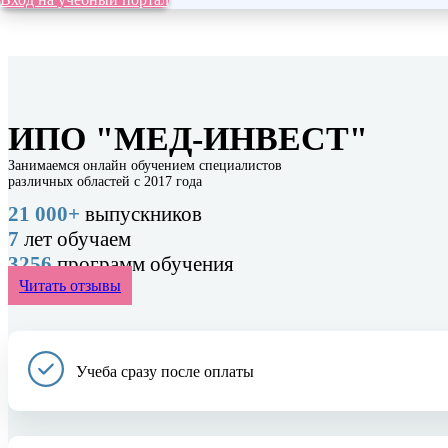
ИПО "МЕД-ИНВЕСТ"
Занимаемся онлайн обучением специалистов
различных областей с 2017 года
21 000+
выпускников
7
лет обучаем
3256
программ обучения
Читать отзывы
Учеба сразу после оплаты