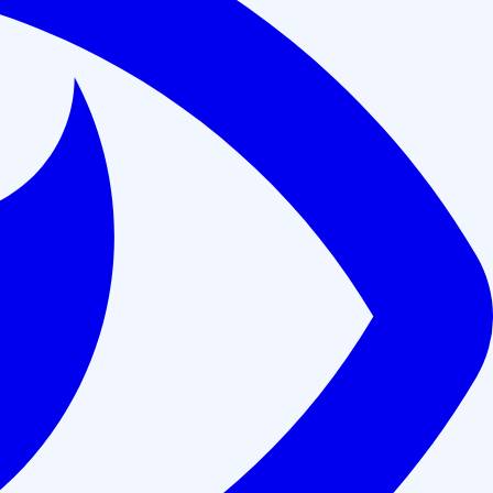
Аккредитованы на портале НМО Минздрава РФ