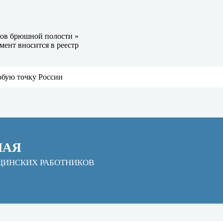
нов брюшной полости »
ент вносится в реестр
юбую точку России
НАЯ
ЦИНСКИХ РАБОТНИКОВ