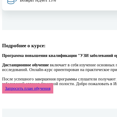
Возврат НДФЛ 13%
Подробнее о курсе:
Программа повышения квалификации "УЗИ заболеваний о
Дистанционное обучение
включает в себя изучение основных 
исследований. Онлайн-курс ориентирован на практическое пр
После успешного завершения программы слушатели получают
заболеваний органов брюшной полости. Добро пожаловать в И
Запросить план обучения