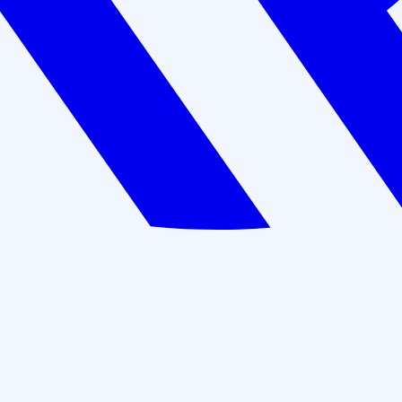
02/00271351
144 часа
Цена: 9 000 руб.
Оставить заявку
В рассрочку: 750 руб./мес