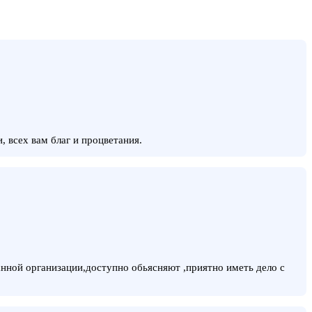
 всех вам благ и процветания.
нной организации,доступно обьясняют ,приятно иметь дело с