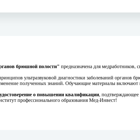
рганов брюшной полости"
предназначена для медработников, 
принципов ультразвуковой диагностики заболеваний органов б
именение полученных знаний. Обучающие материалы включают в 
удостоверение о повышении квалификации
, подтверждающее 
нститут профессионального образования Мед-Инвест!