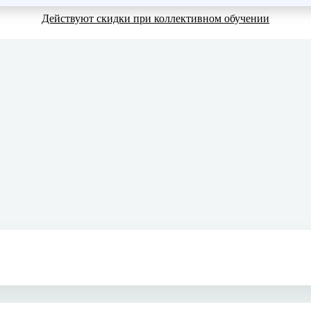
Действуют скидки при коллективном обучении