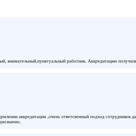
ый, внимательный,пунктуальный работник. Аккредитацию получили,
рмлении аккредитации ,очень ответсвенный подход сотрудников да
днозначно.