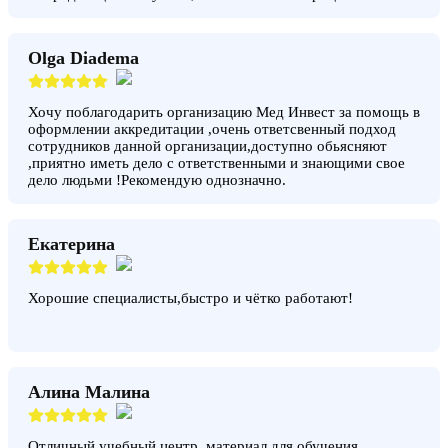
Olga Diadema
Хочу поблагодарить организацию Мед Инвест за помощь в
оформлении аккредитации ,очень ответсвенный подход
сотрудников данной организации,доступно обьясняют
,приятно иметь дело с ответственными и знающими свое
дело людьми !Рекомендую однозначно.
Екатерина
Хорошие специалисты,быстро и чётко работают!
Алина Малина
Отличный учебный центр, материал для обучения