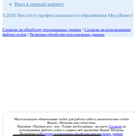
Вход в личный кабинет
©2026 Институт профессионального образования Мед-Инвест
Согласие на обработку персональных данных
/
Согласие на использование
файлов cookie
/
Политика обработки персональных данных
Мы используем обязательные cookie для работы сайта и аналитические cookie
Яндекс- Метрики для статистики.
Нажимая «Принять все» или «Только необходимые» вы даете
Согласие
на
использование файлов cookie и сервиса веб-аналитики Яндекс.Метрика.
Подробнее в
Политике в отношении обработки персональных данных
.